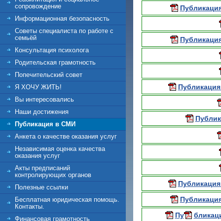
сопровождение
Публикация
Информационная безопасность
Советы специалиста по работе с
семьёй
Публикация
Консультация психолога
Родительская грамотность
Попечительский совет
Публикация
Я ХОЧУ ЖИТЬ!
Вы интересовались
Наши достижения
Публик
Публикация в СМИ
Анкета о качестве оказания услуг
Независимая оценка качества
оказания услуг
Акты предписаний
контролирующих органов
Публикация
Полезные ссылки
Публикация
Бесплатная юридическая помощь.
Контакты.
Пу
бликаци
Финансовая грамотность