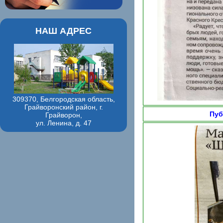
НАШ АДРЕС
309370, Белгородская область,
Грайворонский район, г.
Пуб
Грайворон,
ул. Ленина, д. 47