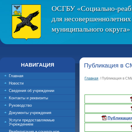
ОСГБУ «Социально-реаб
для несовершеннолетних
муниципального округа» 
НАВИГАЦИЯ
Публикация в 
Главная
Главная
/ Публикация в СМ
Новости
Сведения об учреждении
Контакты и реквизиты
Руководство
Документы учреждения
Публикация
Услуги предоставляемые
Учреждением
Реабилитация и социальное