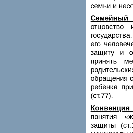
семьи и несо
Семейный 
отцовство
государства
его человече
защиту и о
принять м
родительски
обращения с
ребёнка при
(ст.77).
Конвенция
понятия «
защиты (ст.