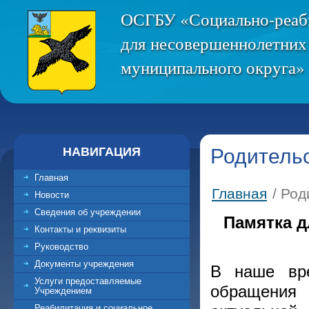
ОСГБУ «Социально-реаб
для несовершеннолетних
муниципального округа» 
НАВИГАЦИЯ
Родительс
Главная
Главная
/ Род
Новости
Сведения об учреждении
Памятка д
Контакты и реквизиты
Руководство
Документы учреждения
В наше вре
Услуги предоставляемые
обращения 
Учреждением
Реабилитация и социальное