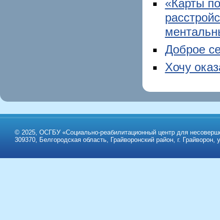
«Карты п
расстройс
ментальн
Доброе с
Хочу ока
© 2025, ОСГБУ «Социально-реабилитационный центр для несоверше
309370, Белгородская область, Грайворонский район, г. Грайворон, у