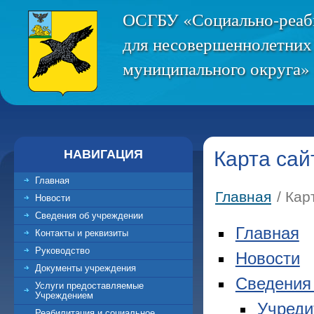
ОСГБУ «Социально-реаб
для несовершеннолетних
муниципального округа» 
НАВИГАЦИЯ
Карта сай
Главная
Главная
/ Кар
Новости
Сведения об учреждении
Главная
Контакты и реквизиты
Руководство
Новости
Документы учреждения
Сведения
Услуги предоставляемые
Учреждением
Учреди
Реабилитация и социальное