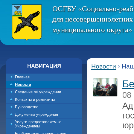
ОСГБУ «Социально-реаб
для несовершеннолетних
муниципального округа» 
НАВИГАЦИЯ
Новости
› Наш
Главная
Бе
Новости
Сведения об учреждении
08
Контакты и реквизиты
Ад
Руководство
го
Документы учреждения
Услуги предоставляемые
юр
Учреждением
Реабилитация и социальное