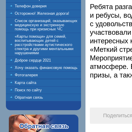
Ребята разг
Телефон доверия
и ребусы, в
Осторожно! Железная дорога!
Список организаций, оказывающих
с удовольст
медицинскую и экстренную
помощь при кризисных ЧС
участвовали
«Карты помощи» для семей,
интересных 
воспитывающих детей с
расстройствами аутистического
«Меткий стр
спектра и другими ментальными
нарушениями
Мероприятие
Доброе сердце 2021
атмосфере. 
Хочу оказать финансовую помощь
призы, а та
Фотогалерея
Карта сайта
Поиск по сайту
Обратная связь
Поделиться