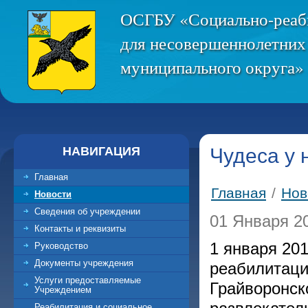
ОСГБУ «Социально-реаб
для несовершеннолетних
муниципального округа» 
НАВИГАЦИЯ
Чудеса у 
Главная
Главная
/
Нов
Новости
Сведения об учреждении
01 Января 20
Контакты и реквизиты
1 января 20
Руководство
Документы учреждения
реабилитаци
Услуги предоставляемые
Грайворонск
Учреждением
Реабилитация и социальное