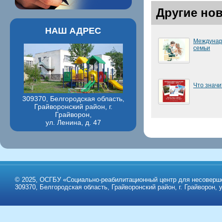
Другие но
НАШ АДРЕС
Междунар
семьи
Что значи
309370, Белгородская область,
Грайворонский район, г.
Грайворон,
ул. Ленина, д. 47
© 2025, ОСГБУ «Социально-реабилитационный центр для несоверше
309370, Белгородская область, Грайворонский район, г. Грайворон, у