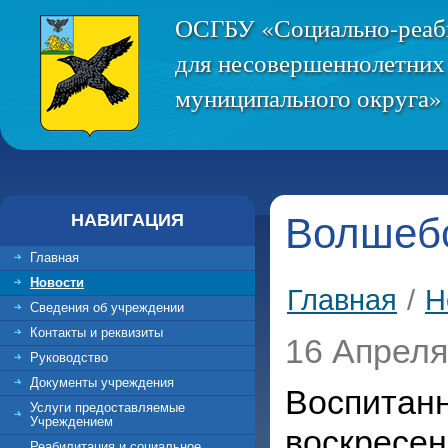
ОСГБУ «Социально-реаб
для несовершеннолетних
муниципального округа» 
НАВИГАЦИЯ
Волшебс
Главная
Новости
Главная
/
Н
Сведения об учреждении
Контакты и реквизиты
16 Апреля
Руководство
Документы учреждения
Воспитан
Услуги предоставляемые
Учреждением
воскресе
Реабилитация и социальное