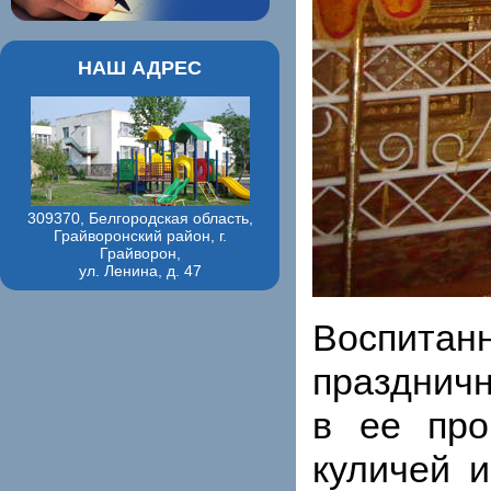
НАШ АДРЕС
309370, Белгородская область,
Грайворонский район, г.
Грайворон,
ул. Ленина, д. 47
Воспитанн
празднич
в ее про
куличей и