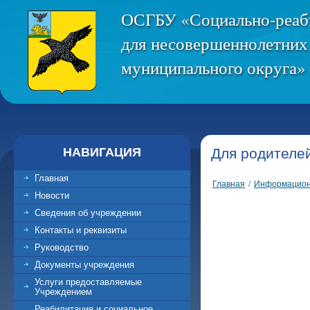
ОСГБУ «Социально-реаб
для несовершеннолетних
муниципального округа» 
НАВИГАЦИЯ
Для родителе
Главная
Главная
/
Информацион
Новости
Сведения об учреждении
Контакты и реквизиты
Руководство
Документы учреждения
Услуги предоставляемые
Учреждением
Реабилитация и социальное