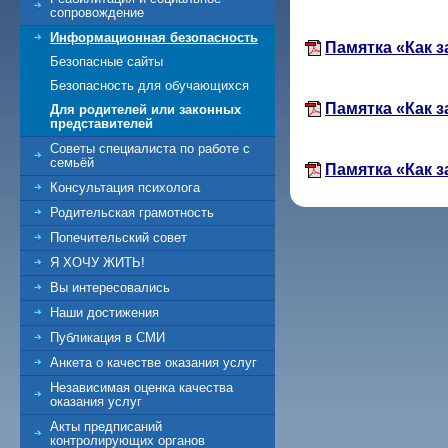
сопровождение
Информационная безопасность
Памятка «Как з
Безопасные сайты
Безопасность для обучающихся
Памятка «Как з
Для родителей или законных
представителей
Советы специалиста по работе с
семьёй
Памятка «Как з
Консультация психолога
Родительская грамотность
Попечительский совет
Я ХОЧУ ЖИТЬ!
Вы интересовались
Наши достижения
Публикация в СМИ
Анкета о качестве оказания услуг
Независимая оценка качества
оказания услуг
Акты предписаний
контролирующих органов